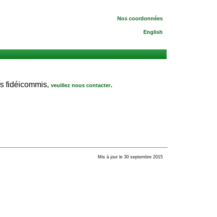
Nos coordonnées
English
es fidéicommis,
.
veuillez nous contacter
Mis à jour le 30 septembre 2015