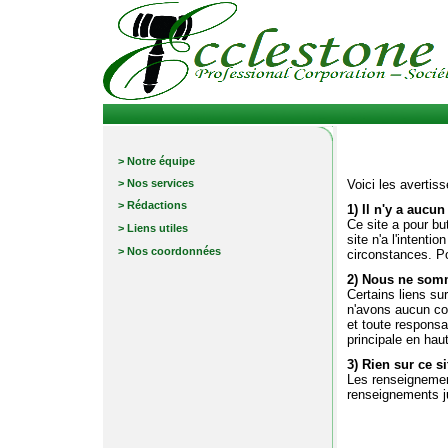
> Notre équipe
> Nos services
Voici les avertis
> Rédactions
1) Il n'y a aucun
Ce site a pour bu
> Liens utiles
site n'a l'intent
> Nos coordonnées
circonstances. Po
2) Nous ne somm
Certains liens su
n'avons aucun con
et toute responsa
principale en haut
3) Rien sur ce si
Les renseignement
renseignements ju