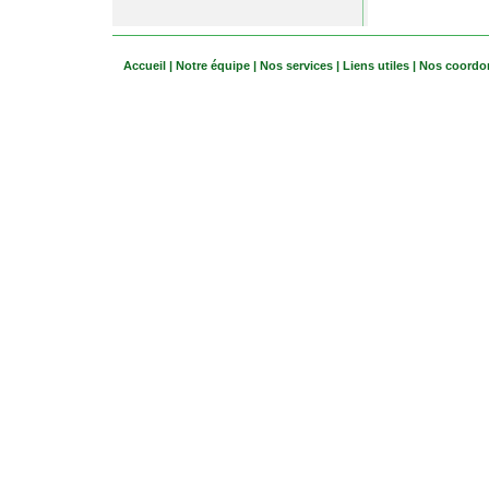
Accueil
|
Notre équipe
|
Nos services
|
Liens utiles
|
Nos coordo