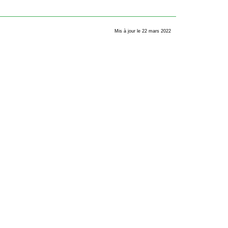
Mis à jour le 22 mars 2022